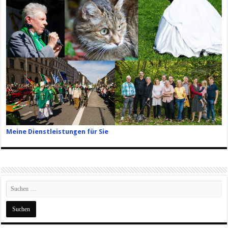
Meine Dienstleistungen für Sie