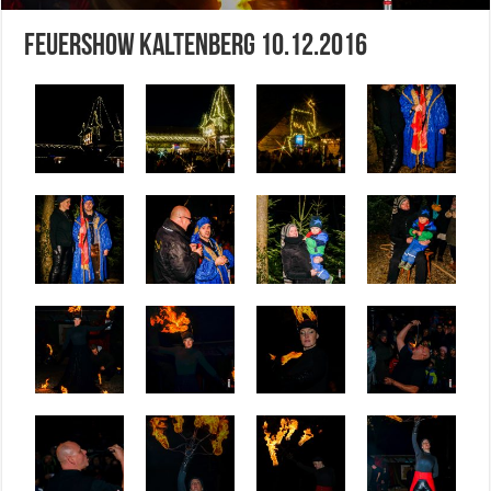
Feuershow Kaltenberg 10.12.2016