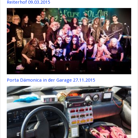
Reiterhof 09.03.2015
Porta Dämonica in der Garage 27.11.2015