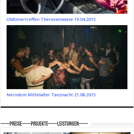
Oldtimertreffen Theresienwiese 19.04.2015
Nerodom Mittelalter Tanznacht 21.08.2015
—–Preise—–Projekte—–Leistungen—–