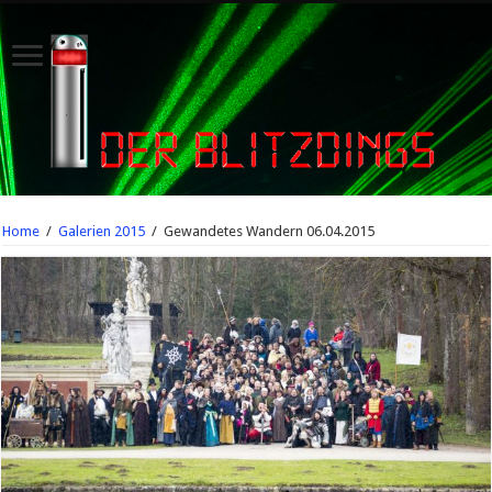
Home
/
Galerien 2015
/
Gewandetes Wandern 06.04.2015