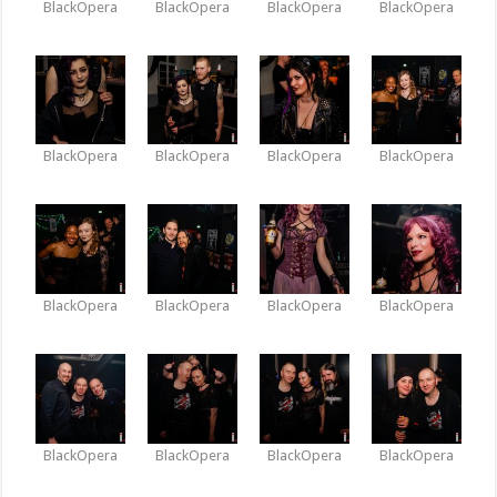
BlackOpera
BlackOpera
BlackOpera
BlackOpera
BlackOpera
BlackOpera
BlackOpera
BlackOpera
BlackOpera
BlackOpera
BlackOpera
BlackOpera
BlackOpera
BlackOpera
BlackOpera
BlackOpera