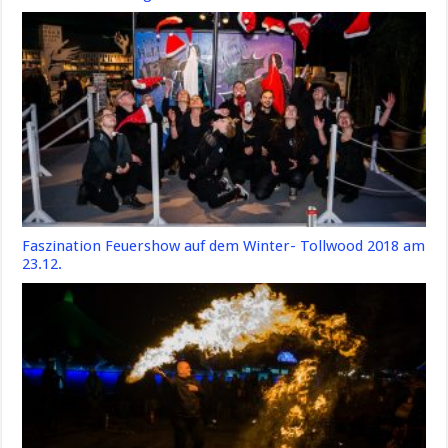
Faszination Feuershow auf dem Winter- Tollwood 2018 am
23.12.