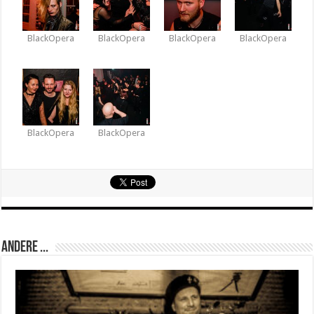
BlackOpera
BlackOpera
BlackOpera
BlackOpera
BlackOpera
BlackOpera
Andere ...