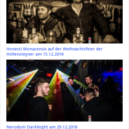
Honesti Monacensis auf der Weihnachtsfeier der
Höllensteyner am 15.12.2018
Nerodom DarkNight am 29.12.2018