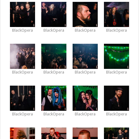
BlackOpera
BlackOpera
BlackOpera
BlackOpera
BlackOpera
BlackOpera
BlackOpera
BlackOpera
BlackOpera
BlackOpera
BlackOpera
BlackOpera