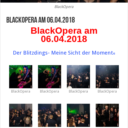
BlackOpera
BlackOpera am 06.04.2018
BlackOpera am
06.04.2018
Der Blitzdings- Meine Sicht der Moment
e
BlackOpera
BlackOpera
BlackOpera
BlackOpera