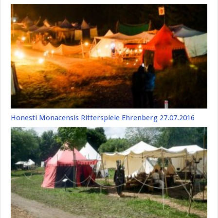
Honesti Monacensis Ritterspiele Ehrenberg 27.07.2016