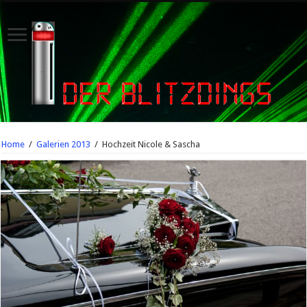
Home
/
Galerien 2013
/
Hochzeit Nicole & Sascha