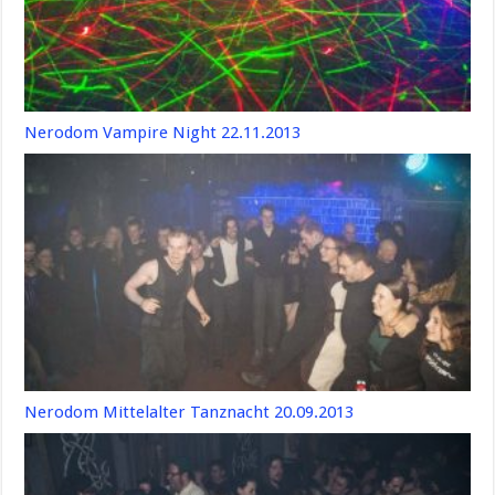
Nerodom Vampire Night 22.11.2013
Nerodom Mittelalter Tanznacht 20.09.2013