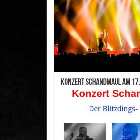
Konzert Schandmaul am 17.
Konzert Scha
Der Blitzdings