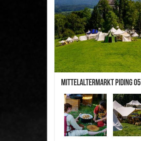
Mittelaltermarkt Piding 05