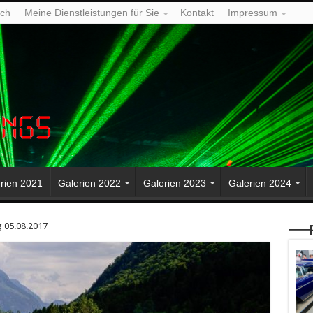
ich
Meine Dienstleistungen für Sie
Kontakt
Impressum
rien 2021
Galerien 2022
Galerien 2023
Galerien 2024
g 05.08.2017
—–P