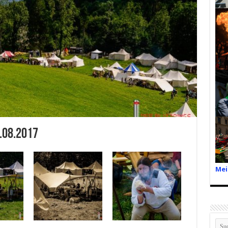
.08.2017
Mei