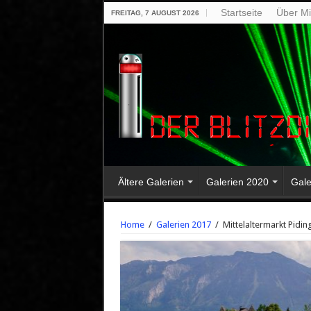
Startseite
Über M
FREITAG, 7 AUGUST 2026
Ältere Galerien
Galerien 2020
Gale
Home
/
Galerien 2017
/
Mittelaltermarkt Pidin