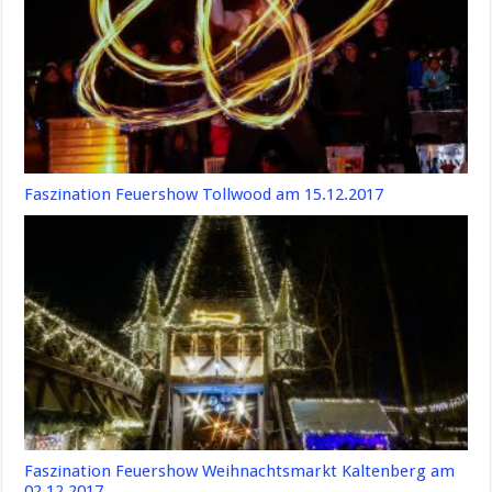
Faszination Feuershow Tollwood am 15.12.2017
Faszination Feuershow Weihnachtsmarkt Kaltenberg am
02.12.2017