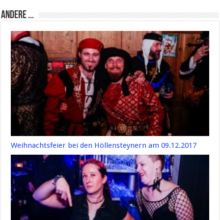
Andere ...
Weihnachtsfeier bei den Höllensteynern am 09.12.2017