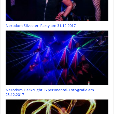
Nerodom Silvester-Party am 31.12.2017
Nerodom DarkNight Experimental-Fotografie am
23.12.2017