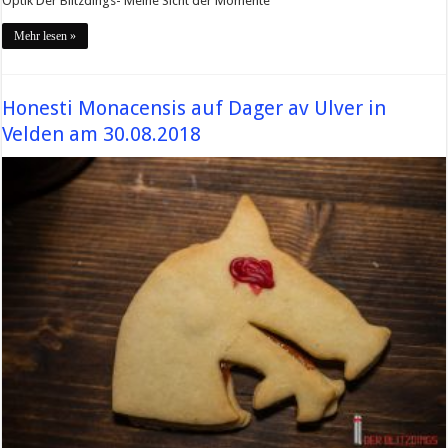
Optik Der Blitzdings- Meine Sicht der Momente
Mehr lesen »
Honesti Monacensis auf Dager av Ulver in
Velden am 30.08.2018