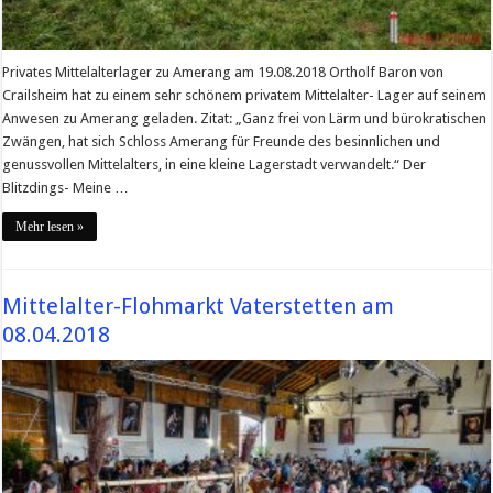
Privates Mittelalterlager zu Amerang am 19.08.2018 Ortholf Baron von
Crailsheim hat zu einem sehr schönem privatem Mittelalter- Lager auf seinem
Anwesen zu Amerang geladen. Zitat: „Ganz frei von Lärm und bürokratischen
Zwängen, hat sich Schloss Amerang für Freunde des besinnlichen und
genussvollen Mittelalters, in eine kleine Lagerstadt verwandelt.“ Der
Blitzdings- Meine …
Mehr lesen »
Mittelalter-Flohmarkt Vaterstetten am
08.04.2018