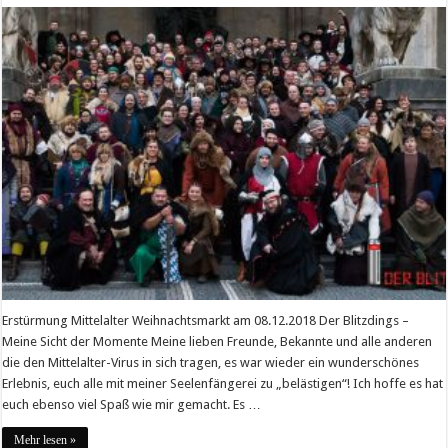
Erstürmung Mittelalter Weihnachtsmarkt am 08.12.2018 Der Blitzdings –
Meine Sicht der Momente Meine lieben Freunde, Bekannte und alle anderen
die den Mittelalter-Virus in sich tragen, es war wieder ein wunderschönes
Erlebnis, euch alle mit meiner Seelenfängerei zu „belästigen“! Ich hoffe es hat
euch ebenso viel Spaß wie mir gemacht. Es …
Mehr lesen »