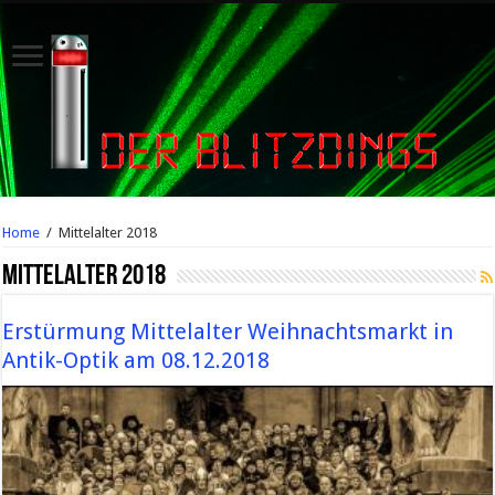
Home
/
Mittelalter 2018
Mittelalter 2018
Erstürmung Mittelalter Weihnachtsmarkt in
Antik-Optik am 08.12.2018