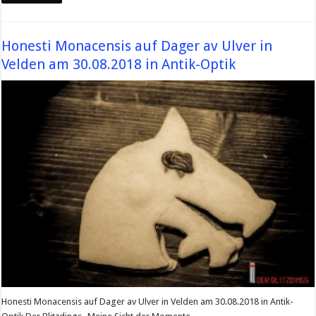
Honesti Monacensis auf Dager av Ulver in
Velden am 30.08.2018 in Antik-Optik
Honesti Monacensis auf Dager av Ulver in Velden am 30.08.2018 in Antik-