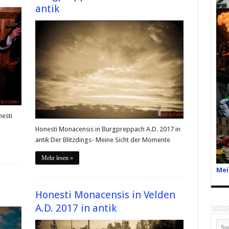
antik
esti
Honesti Monacensis in Burgpreppach A.D. 2017 in
antik Der Blitzdings- Meine Sicht der Momente
Mehr lesen »
Mei
Honesti Monacensis in Velden
A.D. 2017 in antik