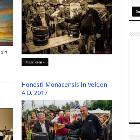
2017
Mehr lesen »
Honesti Monacensis in Velden
A.D. 2017
k