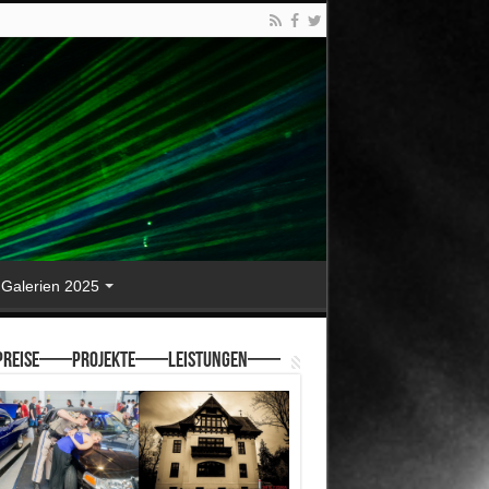
Galerien 2025
reise—–Projekte—–Leistungen—–