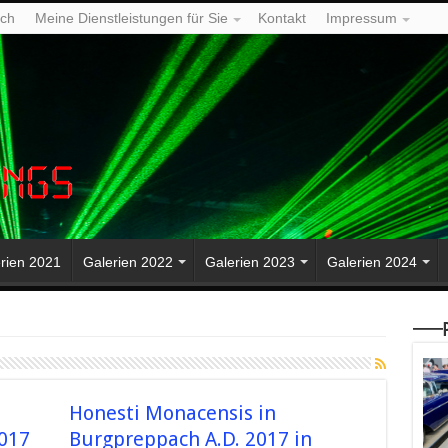
ich
Meine Dienstleistungen für Sie
Kontakt
Impressum
rien 2021
Galerien 2022
Galerien 2023
Galerien 2024
—–P
Honesti Monacensis in
017
Burgpreppach A.D. 2017 in