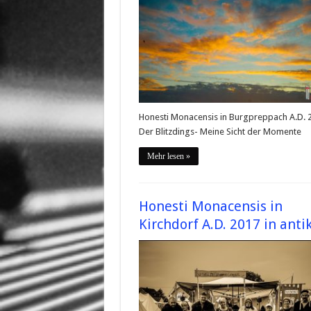
Honesti Monacensis in Burgpreppach A.D. 
Der Blitzdings- Meine Sicht der Momente
Mehr lesen »
Honesti Monacensis in
Kirchdorf A.D. 2017 in anti