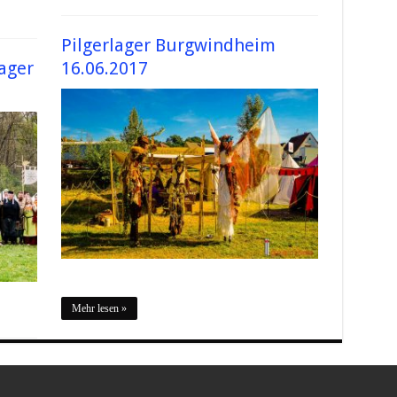
Pilgerlager Burgwindheim
ager
16.06.2017
Mehr lesen »