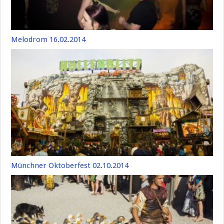
Melodrom 16.02.2014
Münchner Oktoberfest 02.10.2014