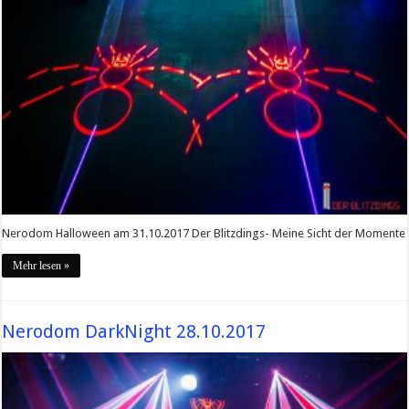
Nerodom Halloween am 31.10.2017 Der Blitzdings- Meine Sicht der Momente
Mehr lesen »
Nerodom DarkNight 28.10.2017