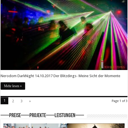
Nerodom DarkNight 14.10.2017 Der Blitzdings- Meine Sicht der Momente
Mehr lesen »
1
2
3
»
Page 1 of 3
—–Preise—–Projekte—–Leistungen—–