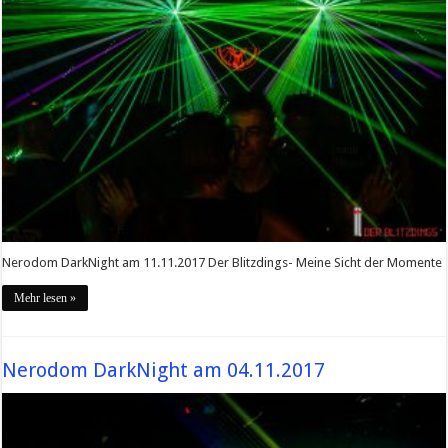
Nerodom DarkNight am 11.11.2017 Der Blitzdings- Meine Sicht der Momente
Mehr lesen »
Nerodom DarkNight am 04.11.2017