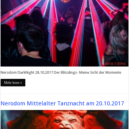
Nerodom DarkNight 28.10.2017 Der Blitzdings- Meine Sicht der Momente
Mehr lesen »
Nerodom Mittelalter Tanznacht am 20.10.2017