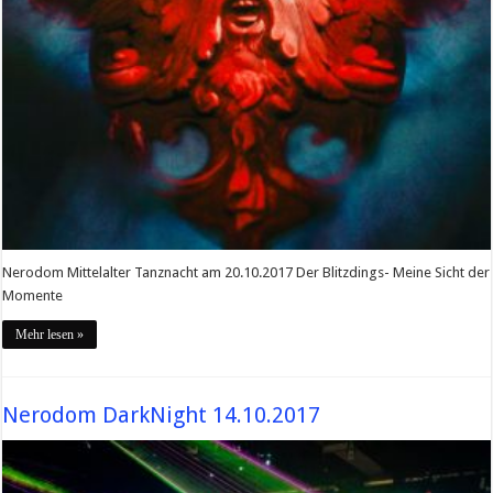
Nerodom Mittelalter Tanznacht am 20.10.2017 Der Blitzdings- Meine Sicht der
Momente
Mehr lesen »
Nerodom DarkNight 14.10.2017