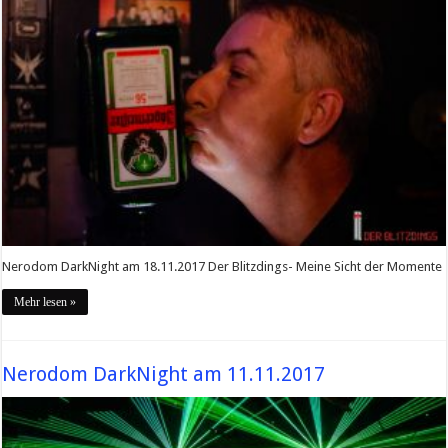
Nerodom DarkNight am 18.11.2017 Der Blitzdings- Meine Sicht der Momente
Mehr lesen »
Nerodom DarkNight am 11.11.2017