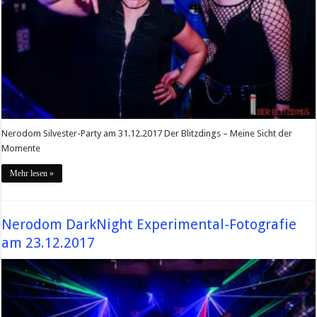
Nerodom Silvester-Party am 31.12.2017 Der Blitzdings – Meine Sicht der
Momente
Mehr lesen »
Nerodom DarkNight Experimental-Fotografie
am 23.12.2017