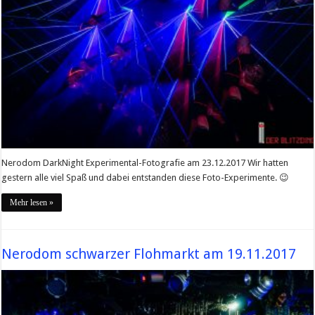
Nerodom DarkNight Experimental-Fotografie am 23.12.2017 Wir hatten
gestern alle viel Spaß und dabei entstanden diese Foto-Experimente. 😉
Mehr lesen »
Nerodom schwarzer Flohmarkt am 19.11.2017