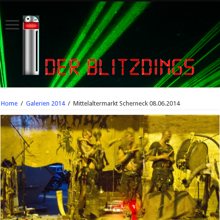
Home
/
Galerien 2014
/
Mittelaltermarkt Scherneck 08.06.2014