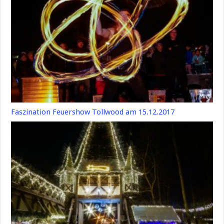
Faszination Feuershow Tollwood am 15.12.2017