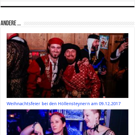
Andere ...
Weihnachtsfeier bei den Höllensteynern am 09.12.2017