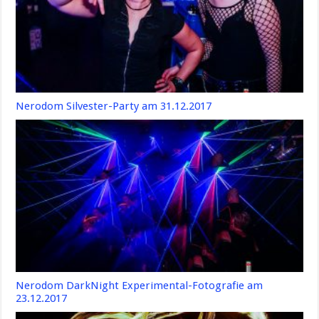
Nerodom Silvester-Party am 31.12.2017
Nerodom DarkNight Experimental-Fotografie am
23.12.2017