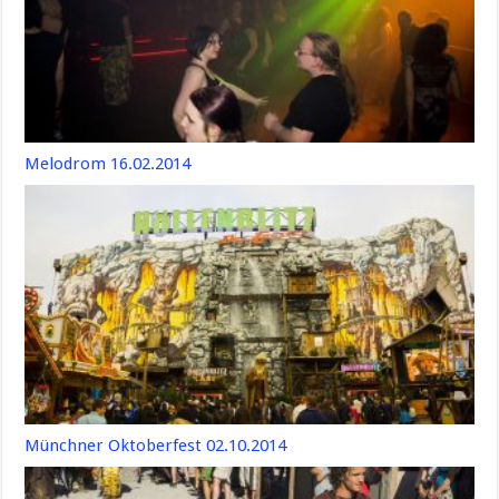
Melodrom 16.02.2014
Münchner Oktoberfest 02.10.2014