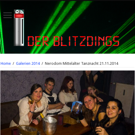
Home
/
Galerien 2014
/
Nerodom Mittelalter Tanznacht 21.11.2014