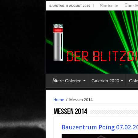
Startseite
Über M
SAMSTAG, 8 AUGUST 2026
Ältere Galerien
Galerien 2020
Gale
Home
/
Messen 2014
Messen 2014
Bauzentrum Poing 07.02.2