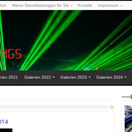
ich
Meine Dienstleistungen für Sie
Kontakt
Impressum
rien 2021
Galerien 2022
Galerien 2023
Galerien 2024
—–P
014