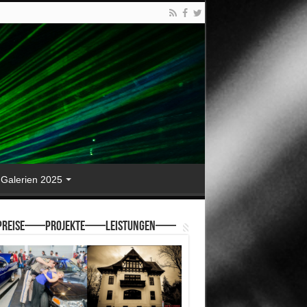
Galerien 2025
reise—–Projekte—–Leistungen—–