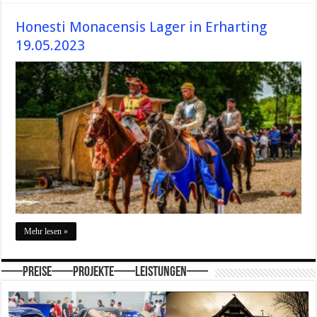
Honesti Monacensis Lager in Erharting
19.05.2023
Mehr lesen »
—–Preise—–Projekte—–Leistungen—–