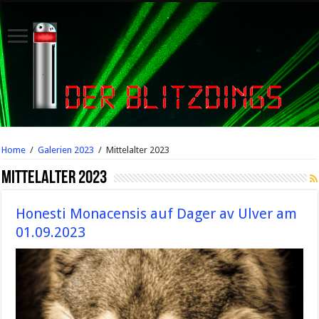
Home
/
Galerien 2023
/
Mittelalter 2023
Mittelalter 2023
Honesti Monacensis auf Dager av Ulver am
01.09.2023