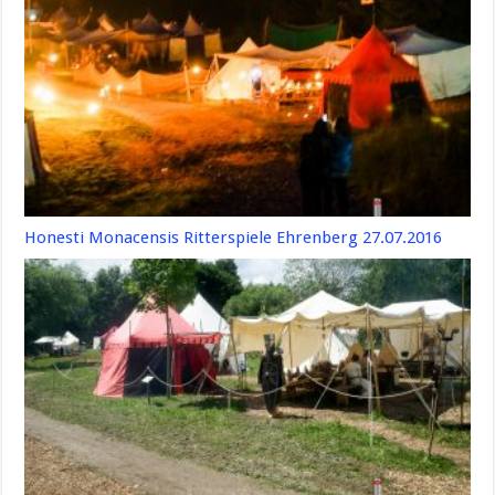
Honesti Monacensis Ritterspiele Ehrenberg 27.07.2016