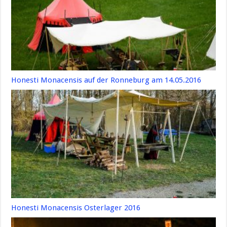
Honesti Monacensis auf der Ronneburg am 14.05.2016
Honesti Monacensis Osterlager 2016