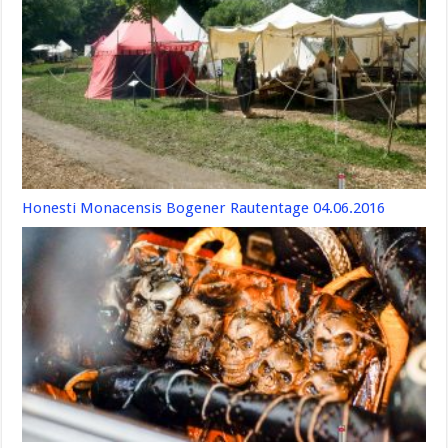
Honesti Monacensis Bogener Rautentage 04.06.2016