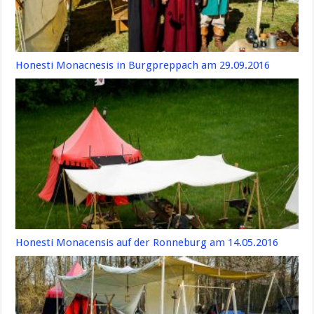
Honesti Monacnesis in Burgpreppach am 29.09.2016
Honesti Monacensis auf der Ronneburg am 14.05.2016