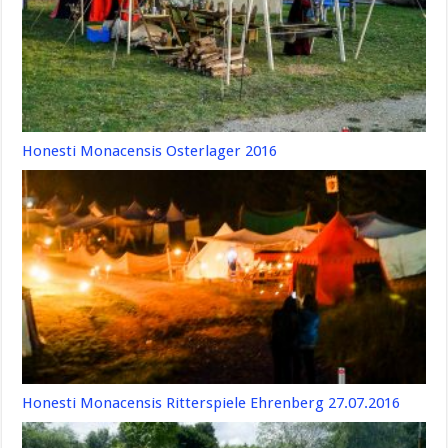
Honesti Monacensis Osterlager 2016
Honesti Monacensis Ritterspiele Ehrenberg 27.07.2016