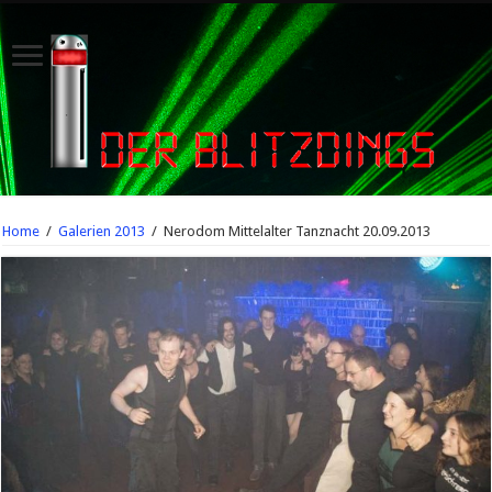
Home
/
Galerien 2013
/
Nerodom Mittelalter Tanznacht 20.09.2013