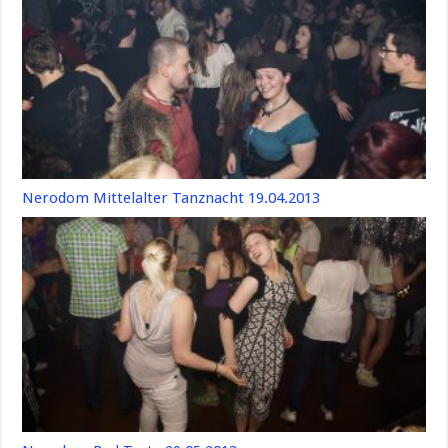
Nerodom Mittelalter Tanznacht 19.04.2013