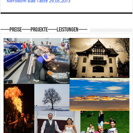
Nerodom Bad Taste 29.05.2013
—–Preise—–Projekte—–Leistungen—–