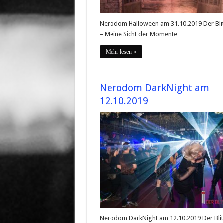
Nerodom Halloween am 31.10.2019 Der Bli
– Meine Sicht der Momente
Mehr lesen »
Nerodom DarkNight am
12.10.2019
Nerodom DarkNight am 12.10.2019 Der Bli