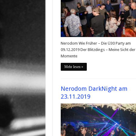
Nerodom Wie Früher – Die Ü30 Party am
09.12.2019 Der Blitzdings – Meine Sicht der
Momente
Mehr lesen »
Nerodom DarkNight am
23.11.2019