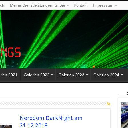
ich
Meine Dienstleistungen für Sie
Kontakt
Impressum
rien 2021
Galerien 2022
Galerien 2023
Galerien 2024
—–P
9
Nerodom DarkNight am
21.12.2019