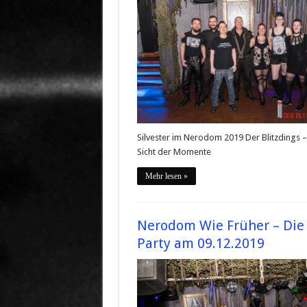
Silvester im Nerodom 2019 Der Blitzdings 
Sicht der Momente
Mehr lesen »
Nerodom Wie Früher – Die
Party am 09.12.2019