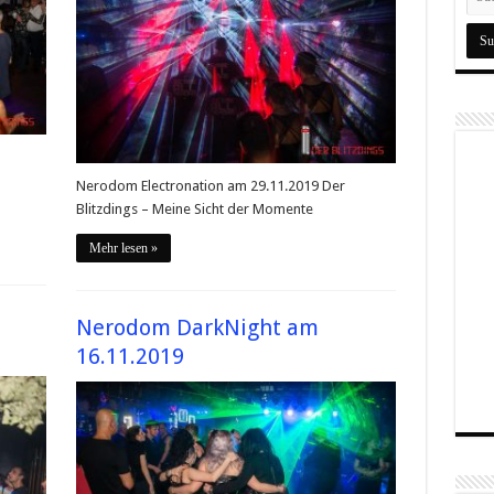
Nerodom Electronation am 29.11.2019 Der
Blitzdings – Meine Sicht der Momente
Mehr lesen »
Nerodom DarkNight am
16.11.2019