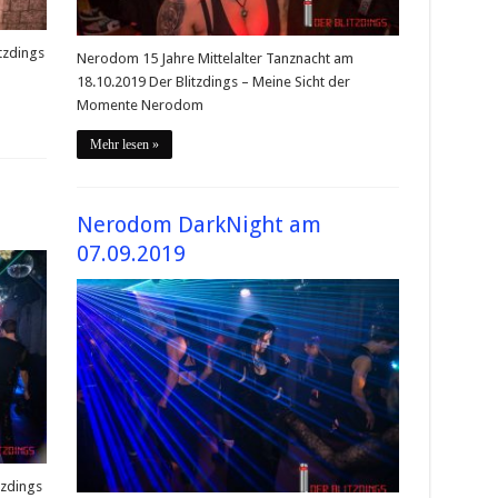
tzdings
Nerodom 15 Jahre Mittelalter Tanznacht am
18.10.2019 Der Blitzdings – Meine Sicht der
Momente Nerodom
Mehr lesen »
Nerodom DarkNight am
07.09.2019
tzdings