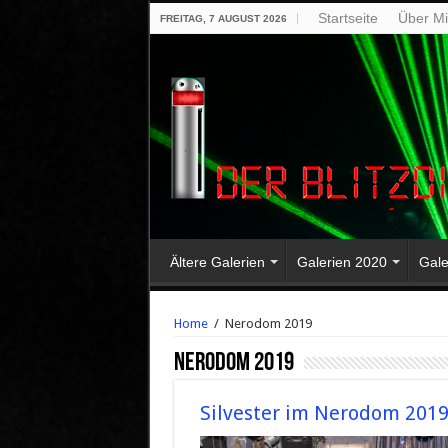
Startseite
Über M
FREITAG, 7 AUGUST 2026
Ältere Galerien
Galerien 2020
Gale
Home
/
Nerodom 2019
Nerodom 2019
Silvester im Nerodom 201