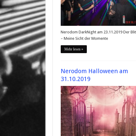
Nerodom DarkNight am 23.11.2019 Der Bli
– Meine Sicht der Momente
Mehr lesen »
Nerodom Halloween am
31.10.2019