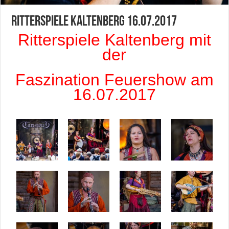
Ritterspiele Kaltenberg 16.07.2017
Ritterspiele Kaltenberg mit
der
Faszination Feuershow am
16.07.2017