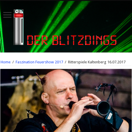
Home
/
Faszination Feuershow 2017
/
Ritterspiele Kaltenberg 16.07.2017