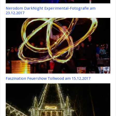
Nerodom DarkNight Experimental-Fotografie am
23.12.2017
Faszination Feuershow Tollwood am 15.12.2017