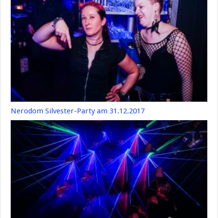
Nerodom Silvester-Party am 31.12.2017