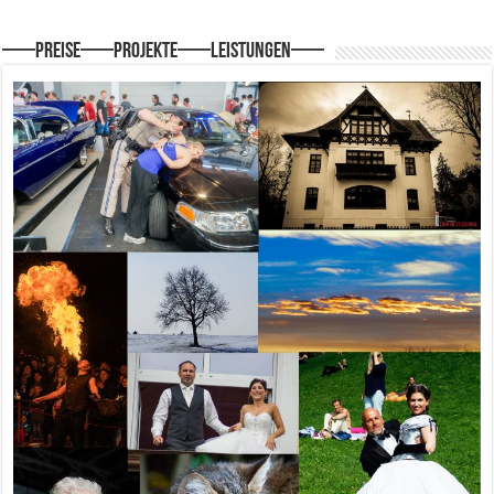
—–Preise—–Projekte—–Leistungen—–