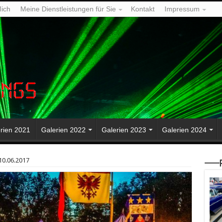
ich
Meine Dienstleistungen für Sie
Kontakt
Impressum
rien 2021
Galerien 2022
Galerien 2023
Galerien 2024
 10.06.2017
—–P