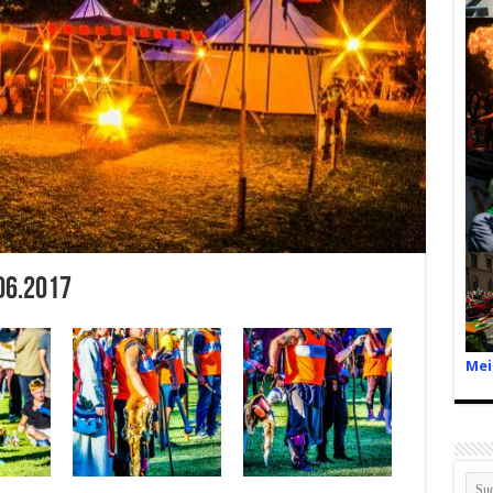
06.2017
Mei