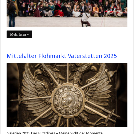
Mehr lesen »
Mittelalter Flohmarkt Vaterstetten 2025
Galerien 2025 Der Blitzdings – Meine Sicht der Momente