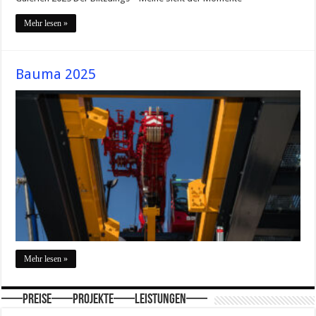
Mehr lesen »
Bauma 2025
Mehr lesen »
—–Preise—–Projekte—–Leistungen—–