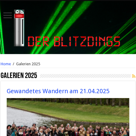
Home
/
Galerien 2025
Galerien 2025
Gewandetes Wandern am 21.04.2025