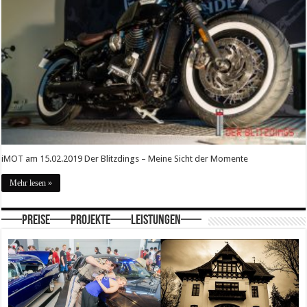
iMOT am 15.02.2019 Der Blitzdings – Meine Sicht der Momente
Mehr lesen »
—–Preise—–Projekte—–Leistungen—–