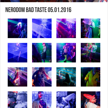
Nerodom Bad Taste 05.01.2016