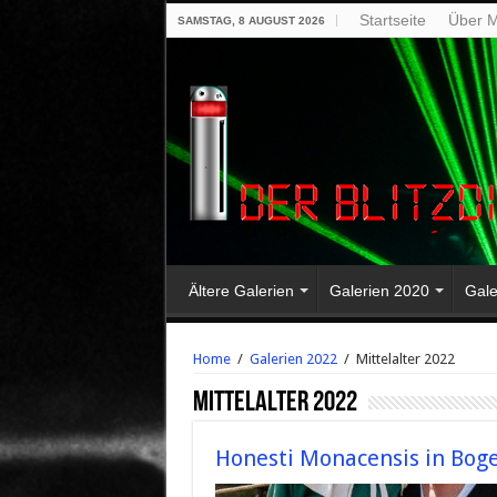
Startseite
Über M
SAMSTAG, 8 AUGUST 2026
Ältere Galerien
Galerien 2020
Gale
Home
/
Galerien 2022
/
Mittelalter 2022
Mittelalter 2022
Honesti Monacensis in Bog