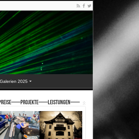
Galerien 2025
reise—–Projekte—–Leistungen—–