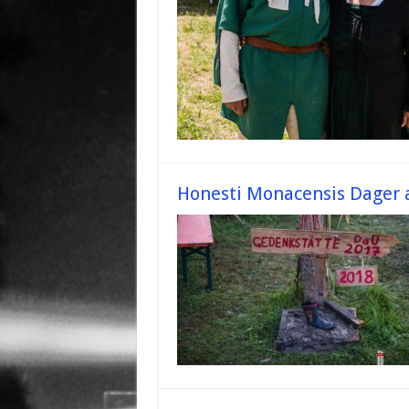
Honesti Monacensis Dager a