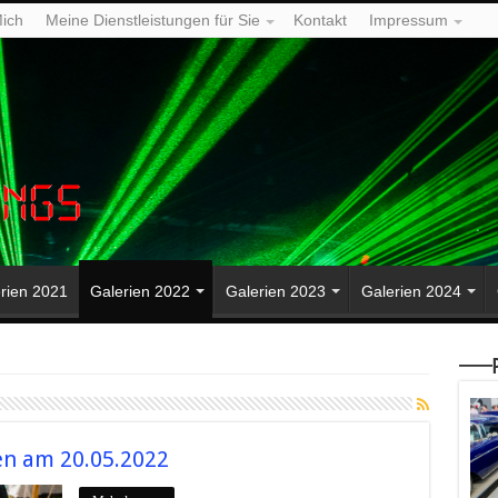
ich
Meine Dienstleistungen für Sie
Kontakt
Impressum
rien 2021
Galerien 2022
Galerien 2023
Galerien 2024
—–P
en am 20.05.2022