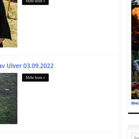
Mehr lesen »
v Ulver 03.09.2022
Mehr lesen »
Mei