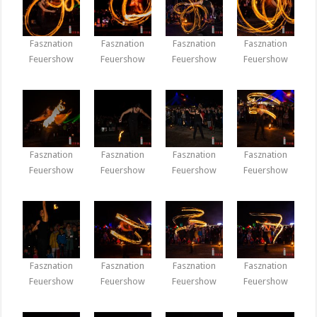
Fasznation
Fasznation
Fasznation
Fasznation
Feuershow
Feuershow
Feuershow
Feuershow
Fasznation
Fasznation
Fasznation
Fasznation
Feuershow
Feuershow
Feuershow
Feuershow
Fasznation
Fasznation
Fasznation
Fasznation
Feuershow
Feuershow
Feuershow
Feuershow