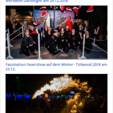
Nerodom DarkNight am 29.12.2018
Faszination Feuershow auf dem Winter- Tollwood 2018 am
23.12.