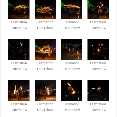
Fasznation
Fasznation
Fasznation
Fasznation
Feuershow
Feuershow
Feuershow
Feuershow
Fasznation
Fasznation
Fasznation
Fasznation
Feuershow
Feuershow
Feuershow
Feuershow
Fasznation
Fasznation
Fasznation
Fasznation
Feuershow
Feuershow
Feuershow
Feuershow