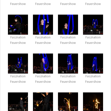
Feuershow
Feuershow
Feuershow
Feuershow
Fasznation
Fasznation
Fasznation
Fasznation
Feuershow
Feuershow
Feuershow
Feuershow
Fasznation
Fasznation
Fasznation
Fasznation
Feuershow
Feuershow
Feuershow
Feuershow