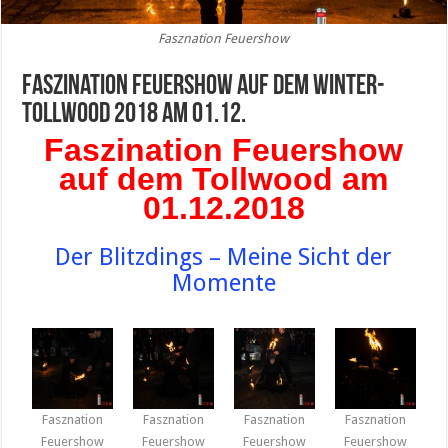
Fasznation Feuershow
Faszination Feuershow auf dem Winter-
Tollwood 2018 am 01.12.
Faszination Feuershow
auf dem Tollwood am
01.12.2018
Der Blitzdings – Meine Sicht der
Momente
Fasznation
Fasznation
Fasznation
Fasznation
Feuershow
Feuershow
Feuershow
Feuershow