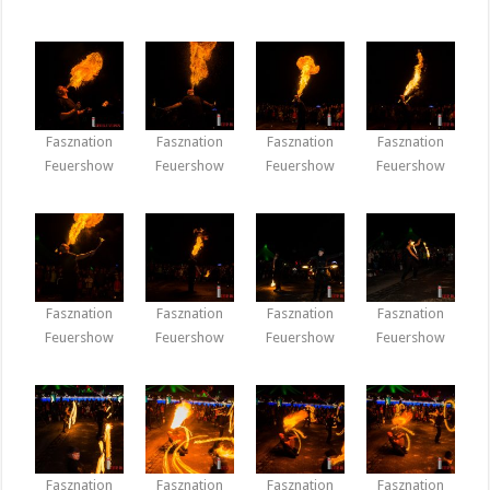
Fasznation
Fasznation
Fasznation
Fasznation
Feuershow
Feuershow
Feuershow
Feuershow
Fasznation
Fasznation
Fasznation
Fasznation
Feuershow
Feuershow
Feuershow
Feuershow
Fasznation
Fasznation
Fasznation
Fasznation