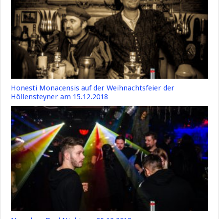
Honesti Monacensis auf der Weihnachtsfeier der
Höllensteyner am 15.12.2018