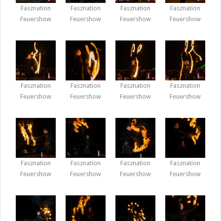
Fasznation
Fasznation
Fasznation
Fasznation
Feuershow
Feuershow
Feuershow
Feuershow
Fasznation
Fasznation
Fasznation
Fasznation
Feuershow
Feuershow
Feuershow
Feuershow
Fasznation
Fasznation
Fasznation
Fasznation
Feuershow
Feuershow
Feuershow
Feuershow