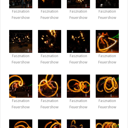
Fasznation
Fasznation
Fasznation
Fasznation
Feuershow
Feuershow
Feuershow
Feuershow
Fasznation
Fasznation
Fasznation
Fasznation
Feuershow
Feuershow
Feuershow
Feuershow
Fasznation
Fasznation
Fasznation
Fasznation
Feuershow
Feuershow
Feuershow
Feuershow