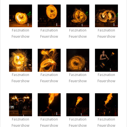
Fasznation
Fasznation
Fasznation
Fasznation
Feuershow
Feuershow
Feuershow
Feuershow
Fasznation
Fasznation
Fasznation
Fasznation
Feuershow
Feuershow
Feuershow
Feuershow
Fasznation
Fasznation
Fasznation
Fasznation
Feuershow
Feuershow
Feuershow
Feuershow