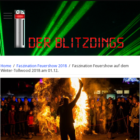
Home
/
Faszination Feuershow 2018
/
Faszination Feuershow auf dem
Winter-Tollwood 2018 am 01.12.