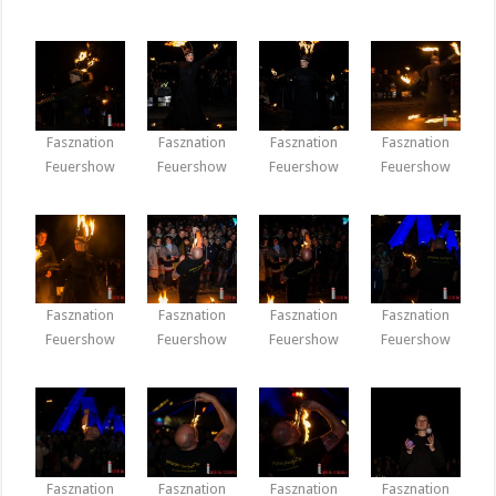
Fasznation
Fasznation
Fasznation
Fasznation
Feuershow
Feuershow
Feuershow
Feuershow
Fasznation
Fasznation
Fasznation
Fasznation
Feuershow
Feuershow
Feuershow
Feuershow
Fasznation
Fasznation
Fasznation
Fasznation