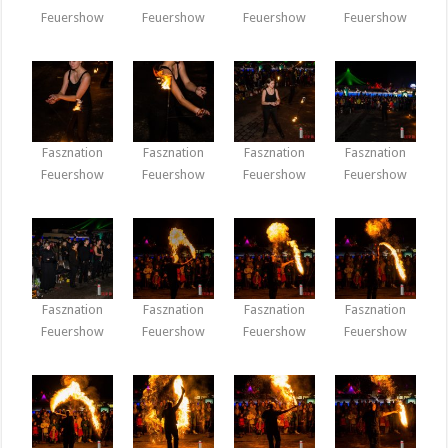
Feuershow
Feuershow
Feuershow
Feuershow
Fasznation
Fasznation
Fasznation
Fasznation
Feuershow
Feuershow
Feuershow
Feuershow
Fasznation
Fasznation
Fasznation
Fasznation
Feuershow
Feuershow
Feuershow
Feuershow