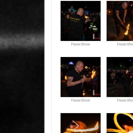
Feuershow
Feuersh
Feuershow
Feuersh