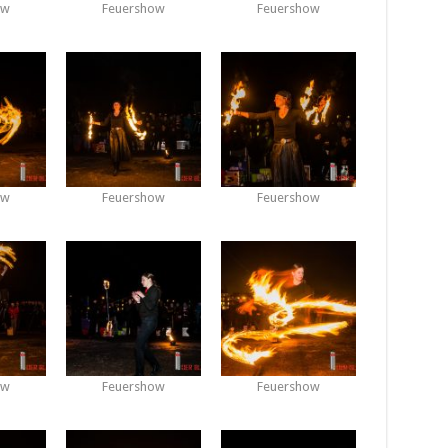
ow
Feuershow
Feuershow
ow
Feuershow
Feuershow
ow
Feuershow
Feuershow