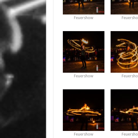
Feuershow
Feuersh
Feuershow
Feuersh
Feuershow
Feuersh