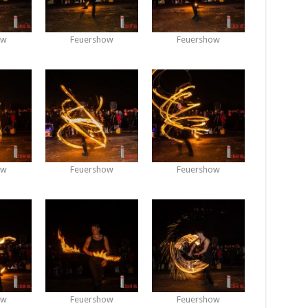
ow
Feuershow
Feuershow
ow
Feuershow
Feuershow
ow
Feuershow
Feuershow