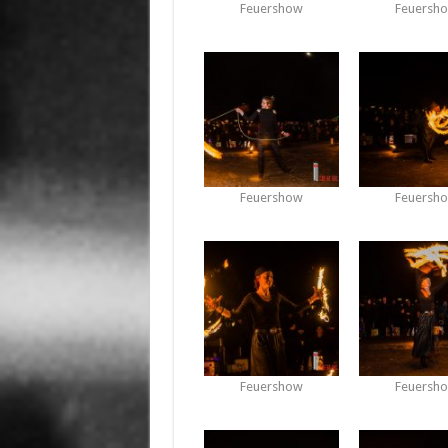
Feuershow
Feuersh
Feuershow
Feuersh
Feuershow
Feuersh