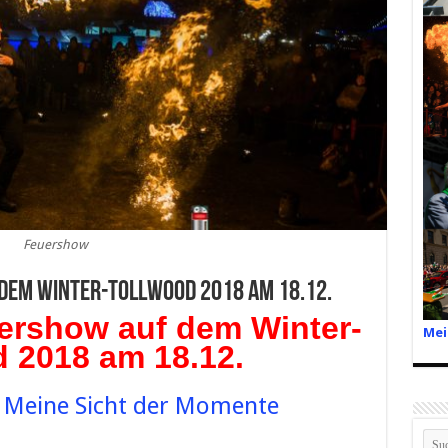
Feuershow
dem Winter-Tollwood 2018 am 18.12.
ershow auf dem Winter-
Mei
 2018 am 18.12.
– Meine Sicht der Momente