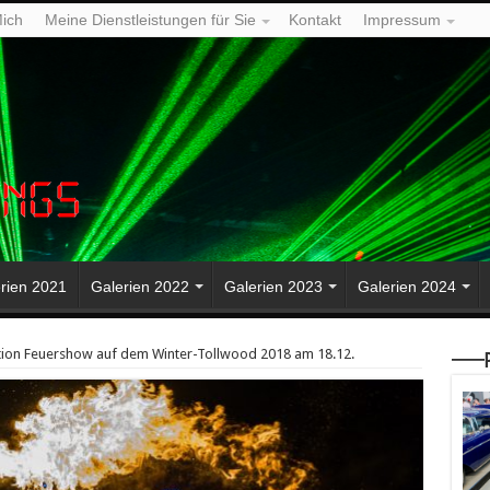
ich
Meine Dienstleistungen für Sie
Kontakt
Impressum
rien 2021
Galerien 2022
Galerien 2023
Galerien 2024
tion Feuershow auf dem Winter-Tollwood 2018 am 18.12.
—–P