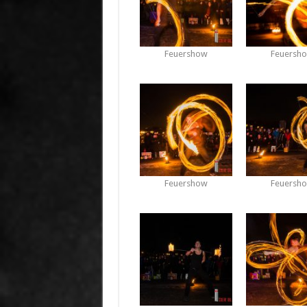
Feuershow
Feuersh
Feuershow
Feuersh