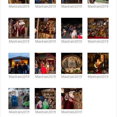
Maxlrain2019
Maxlrain2019
Maxlrain2019
Maxlrain2019
Maxlrain2019
Maxlrain2019
Maxlrain2019
Maxlrain2019
Maxlrain2019
Maxlrain2019
Maxlrain2019
Maxlrain2019
Maxlrain2019
Maxlrain2019
Maxlrain2019