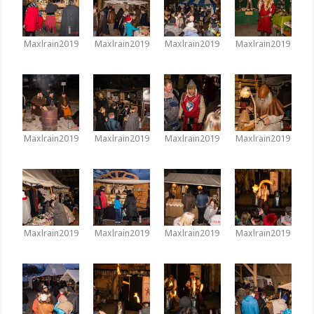
Maxlrain2019
Maxlrain2019
Maxlrain2019
Maxlrain2019
Maxlrain2019
Maxlrain2019
Maxlrain2019
Maxlrain2019
Maxlrain2019
Maxlrain2019
Maxlrain2019
Maxlrain2019