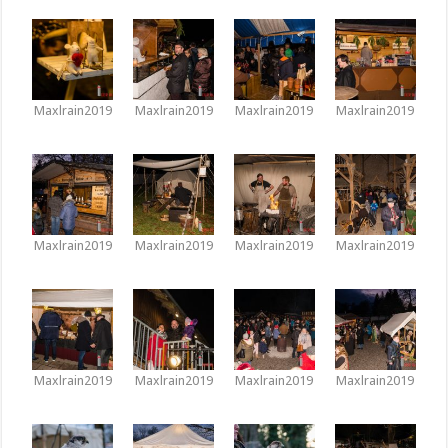
Maxlrain2019
Maxlrain2019
Maxlrain2019
Maxlrain2019
Maxlrain2019
Maxlrain2019
Maxlrain2019
Maxlrain2019
Maxlrain2019
Maxlrain2019
Maxlrain2019
Maxlrain2019