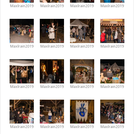
Maxlrain2019
Maxlrain2019
Maxlrain2019
Maxlrain2019
Maxlrain2019
Maxlrain2019
Maxlrain2019
Maxlrain2019
Maxlrain2019
Maxlrain2019
Maxlrain2019
Maxlrain2019
Maxlrain2019
Maxlrain2019
Maxlrain2019
Maxlrain2019