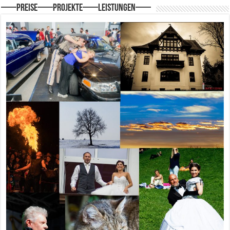
—–Preise—–Projekte—–Leistungen—–