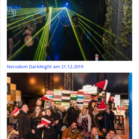
Nerodom DarkNight am 21.12.2019