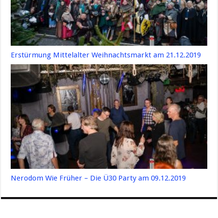
Erstürmung Mittelalter Weihnachtsmarkt am 21.12.2019
Nerodom Wie Früher – Die Ü30 Party am 09.12.2019