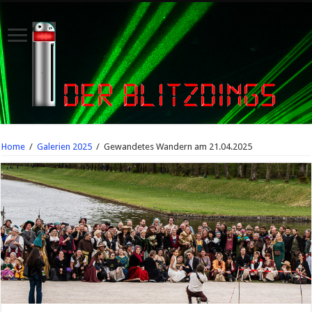
Home
/
Galerien 2025
/
Gewandetes Wandern am 21.04.2025