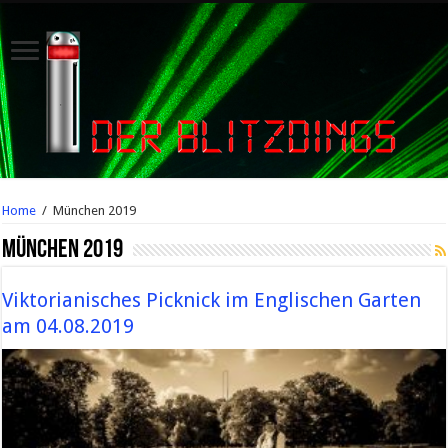
Home
/
München 2019
München 2019
Viktorianisches Picknick im Englischen Garten
am 04.08.2019