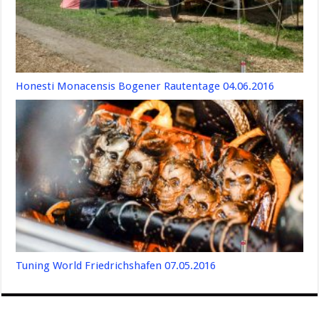
Honesti Monacensis Bogener Rautentage 04.06.2016
Tuning World Friedrichshafen 07.05.2016