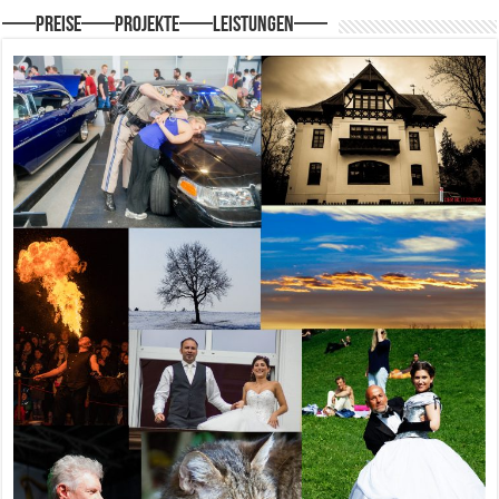
—–Preise—–Projekte—–Leistungen—–