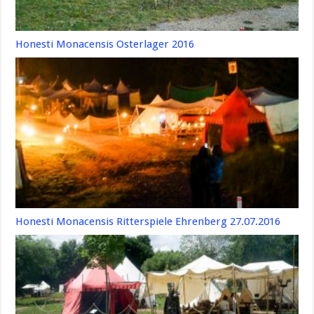
Honesti Monacensis Osterlager 2016
Honesti Monacensis Ritterspiele Ehrenberg 27.07.2016