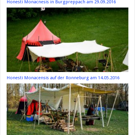
Honesti Monacnesis in Burgpreppach am 29.09.2016
Honesti Monacensis auf der Ronneburg am 14.05.2016