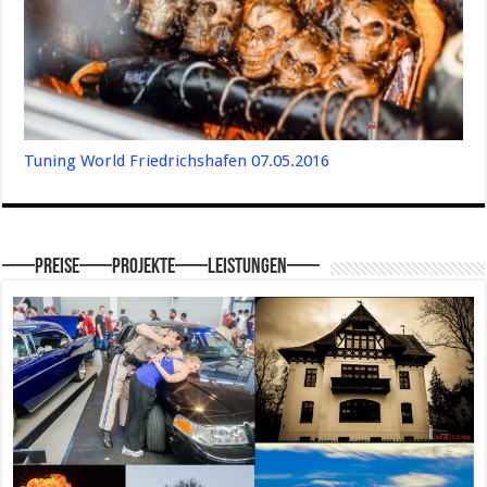
Tuning World Friedrichshafen 07.05.2016
—–Preise—–Projekte—–Leistungen—–