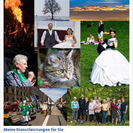
Meine Dienstleistungen für Sie