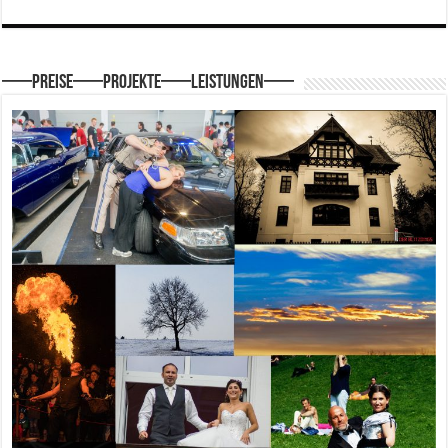
—–Preise—–Projekte—–Leistungen—–