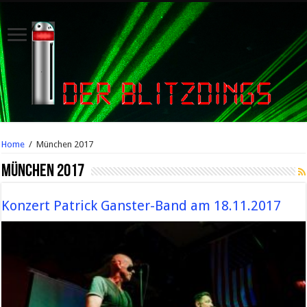
Home
/
München 2017
München 2017
Konzert Patrick Ganster-Band am 18.11.2017