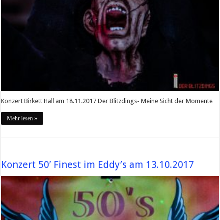
Konzert Birkett Hall am 18.11.2017 Der Blitzdings- Meine Sicht der Momente
Mehr lesen »
Konzert 50′ Finest im Eddy’s am 13.10.2017