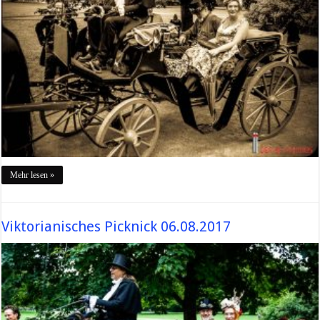
Mehr lesen »
Viktorianisches Picknick 06.08.2017