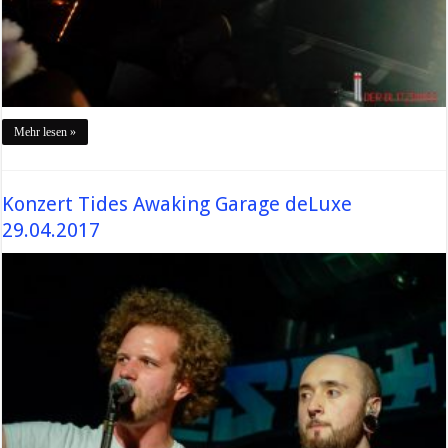
Mehr lesen »
Konzert Tides Awaking Garage deLuxe
29.04.2017