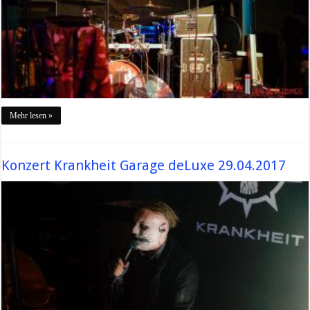
Mehr lesen »
Konzert Krankheit Garage deLuxe 29.04.2017