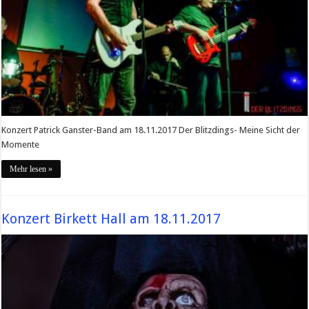
Konzert Patrick Ganster-Band am 18.11.2017 Der Blitzdings- Meine Sicht der
Momente
Mehr lesen »
Konzert Birkett Hall am 18.11.2017