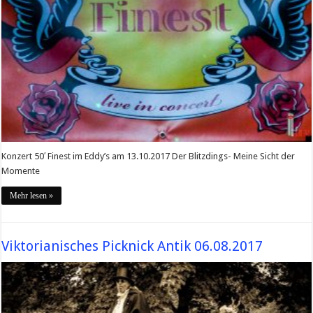
Konzert 50′ Finest im Eddy’s am 13.10.2017 Der Blitzdings- Meine Sicht der
Momente
Mehr lesen »
Viktorianisches Picknick Antik 06.08.2017