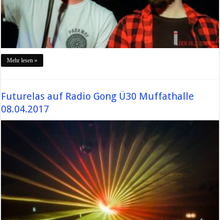
Mehr lesen »
Futurelas auf Radio Gong Ü30 Muffathalle
08.04.2017