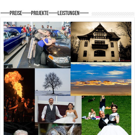
—–Preise—–Projekte—–Leistungen—–