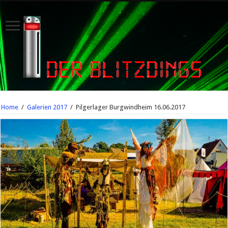
Home
/
Galerien 2017
/
Pilgerlager Burgwindheim 16.06.2017