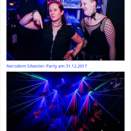
Nerodom Silvester-Party am 31.12.2017