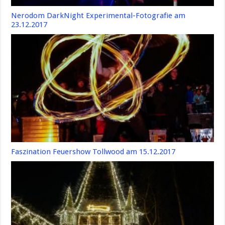
Nerodom DarkNight Experimental-Fotografie am
23.12.2017
Faszination Feuershow Tollwood am 15.12.2017