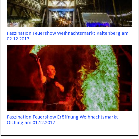
Faszination Feuershow Weihnachtsmarkt Kaltenberg am
02.12.2017
Faszination Feuershow Eröffnung Weihnachtsmarkt
Olching am 01.12.2017