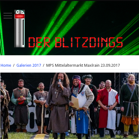
Home
/
Galerien 2017
/
MPS Mittelaltermarkt Maxlrain 23.09.2017