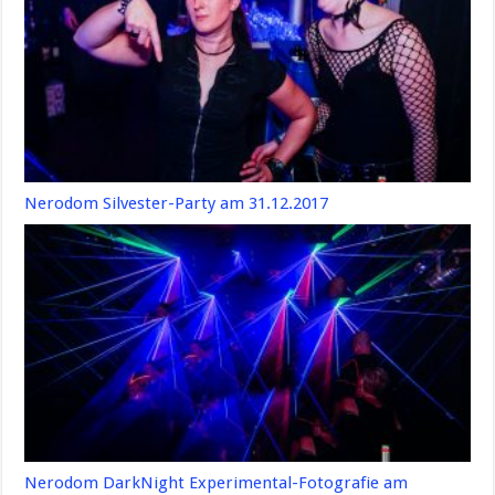
Nerodom Silvester-Party am 31.12.2017
Nerodom DarkNight Experimental-Fotografie am