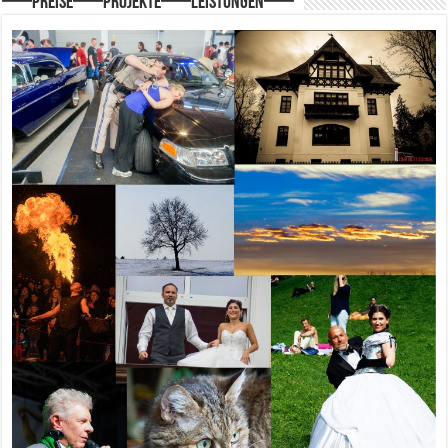
—–Preise—–Projekte—–Leistungen—–