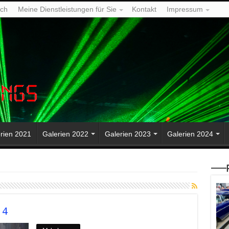
ich
Meine Dienstleistungen für Sie
Kontakt
Impressum
rien 2021
Galerien 2022
Galerien 2023
Galerien 2024
—–P
14