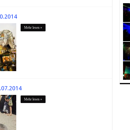
0.2014
Mehr lesen »
.07.2014
Mehr lesen »