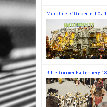
Münchner Oktoberfest 02.1
Ritterturnier Kaltenberg 18