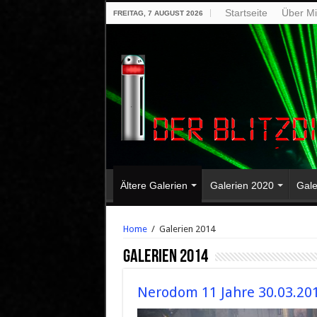
Startseite
Über M
FREITAG, 7 AUGUST 2026
Ältere Galerien
Galerien 2020
Gale
Home
/
Galerien 2014
Galerien 2014
Nerodom 11 Jahre 30.03.20