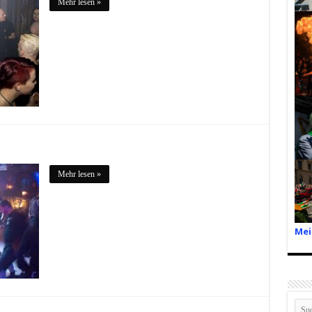
Mehr lesen »
Mehr lesen »
Mei