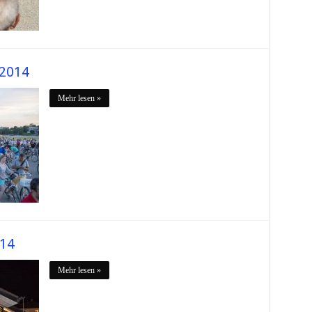
.2014
Mehr lesen »
014
Mehr lesen »