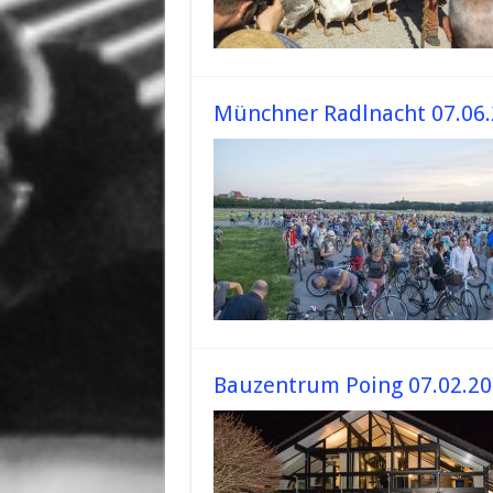
Münchner Radlnacht 07.06
Bauzentrum Poing 07.02.2