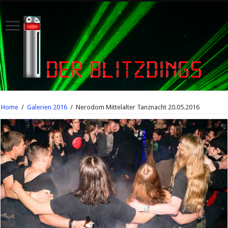
Home
/
Galerien 2016
/
Nerodom Mittelalter Tanznacht 20.05.2016