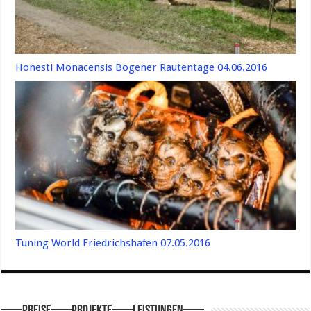
Honesti Monacensis Bogener Rautentage 04.06.2016
Tuning World Friedrichshafen 07.05.2016
—–Preise—–Projekte—–Leistungen—–