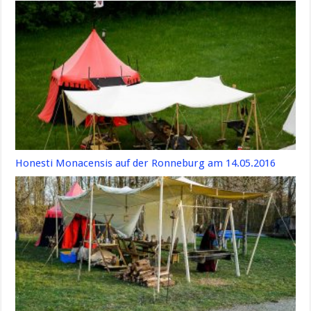
Honesti Monacensis auf der Ronneburg am 14.05.2016