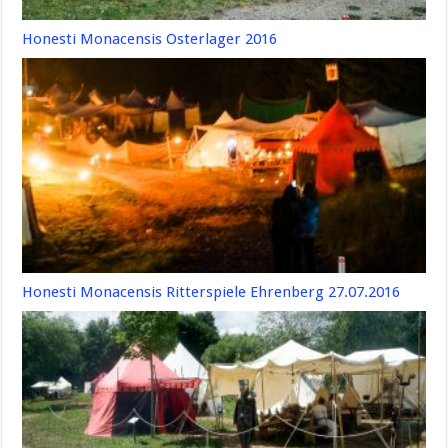
Honesti Monacensis Osterlager 2016
Honesti Monacensis Ritterspiele Ehrenberg 27.07.2016