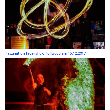
Faszination Feuershow Tollwood am 15.12.2017