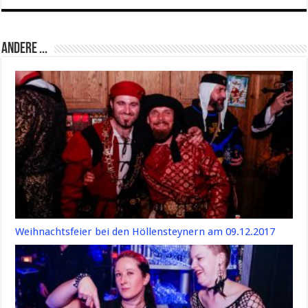
Andere ...
Weihnachtsfeier bei den Höllensteynern am 09.12.2017