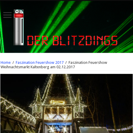
Home
/
Faszination Feuershow 2017
/
Faszination Feuershow
Weihnachtsmarkt Kaltenberg am 02.12.2017