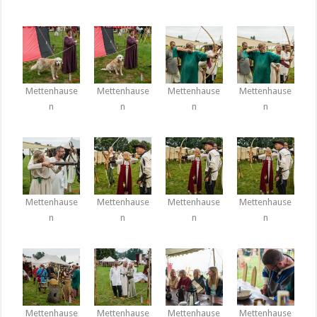
Mettenhause
Mettenhause
Mettenhause
Mettenhause
n
n
n
n
Mettenhause
Mettenhause
Mettenhause
Mettenhause
n
n
n
n
Mettenhause
Mettenhause
Mettenhause
Mettenhause