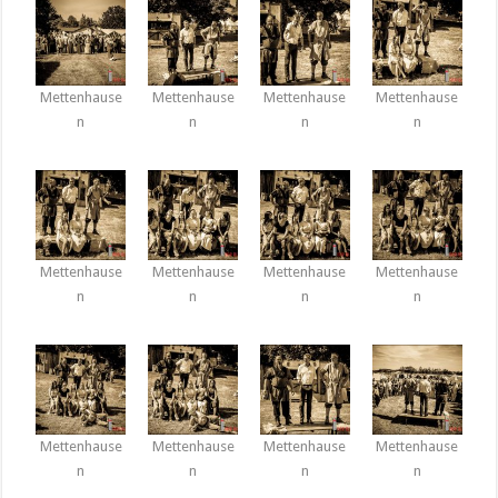
Mettenhause
Mettenhause
Mettenhause
Mettenhause
n
n
n
n
Mettenhause
Mettenhause
Mettenhause
Mettenhause
n
n
n
n
Mettenhause
Mettenhause
Mettenhause
Mettenhause
n
n
n
n