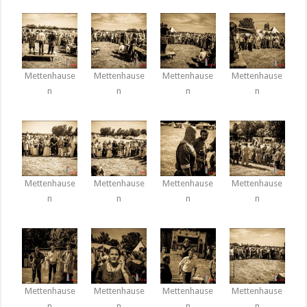
Mettenhause
Mettenhause
Mettenhause
Mettenhause
n
n
n
n
Mettenhause
Mettenhause
Mettenhause
Mettenhause
n
n
n
n
Mettenhause
Mettenhause
Mettenhause
Mettenhause
n
n
n
n