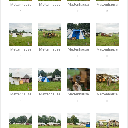
Mettenhause
Mettenhause
Mettenhause
Mettenhause
n
n
n
n
Mettenhause
Mettenhause
Mettenhause
Mettenhause
n
n
n
n
Mettenhause
Mettenhause
Mettenhause
Mettenhause
n
n
n
n