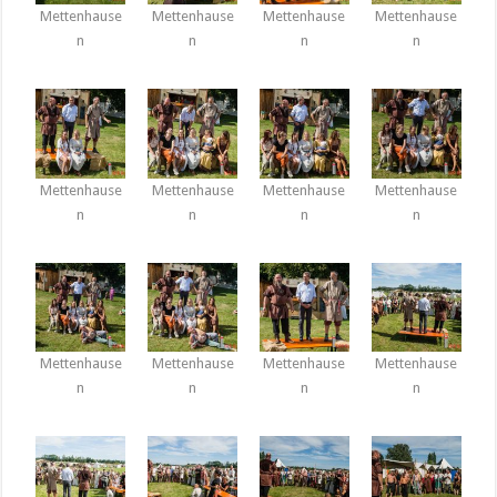
Mettenhause
Mettenhause
Mettenhause
Mettenhause
n
n
n
n
Mettenhause
Mettenhause
Mettenhause
Mettenhause
n
n
n
n
Mettenhause
Mettenhause
Mettenhause
Mettenhause
n
n
n
n