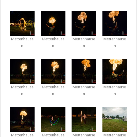
Mettenhause
Mettenhause
Mettenhause
Mettenhause
n
n
n
n
Mettenhause
Mettenhause
Mettenhause
Mettenhause
n
n
n
n
Mettenhause
Mettenhause
Mettenhause
Mettenhause