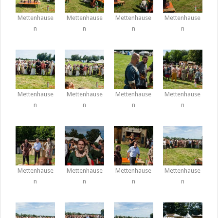
Mettenhause
Mettenhause
Mettenhause
Mettenhause
n
n
n
n
Mettenhause
Mettenhause
Mettenhause
Mettenhause
n
n
n
n
Mettenhause
Mettenhause
Mettenhause
Mettenhause
n
n
n
n