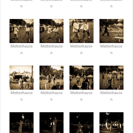
n
n
n
n
Mettenhause
Mettenhause
Mettenhause
Mettenhause
n
n
n
n
Mettenhause
Mettenhause
Mettenhause
Mettenhause
n
n
n
n