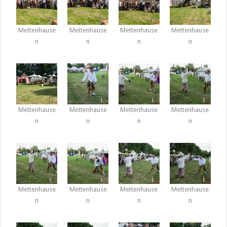
Mettenhause
Mettenhause
Mettenhause
Mettenhause
n
n
n
n
Mettenhause
Mettenhause
Mettenhause
Mettenhause
n
n
n
n
Mettenhause
Mettenhause
Mettenhause
Mettenhause
n
n
n
n