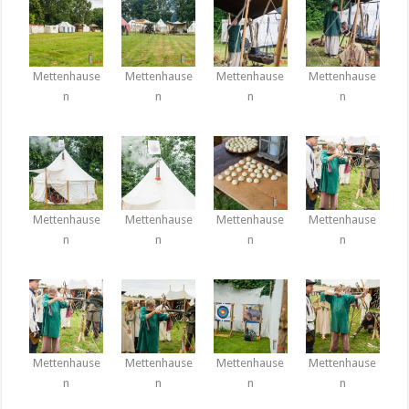
Mettenhause
Mettenhause
Mettenhause
Mettenhause
n
n
n
n
Mettenhause
Mettenhause
Mettenhause
Mettenhause
n
n
n
n
Mettenhause
Mettenhause
Mettenhause
Mettenhause
n
n
n
n