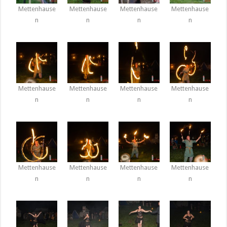
Mettenhause
Mettenhause
Mettenhause
Mettenhause
n
n
n
n
Mettenhause
Mettenhause
Mettenhause
Mettenhause
n
n
n
n
Mettenhause
Mettenhause
Mettenhause
Mettenhause
n
n
n
n