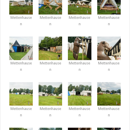
Mettenhause
Mettenhause
Mettenhause
Mettenhause
n
n
n
n
Mettenhause
Mettenhause
Mettenhause
Mettenhause
n
n
n
n
Mettenhause
Mettenhause
Mettenhause
Mettenhause
n
n
n
n