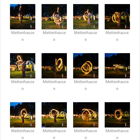
Mettenhause
Mettenhause
Mettenhause
Mettenhause
n
n
n
n
Mettenhause
Mettenhause
Mettenhause
Mettenhause
n
n
n
n
Mettenhause
Mettenhause
Mettenhause
Mettenhause
n
n
n
n