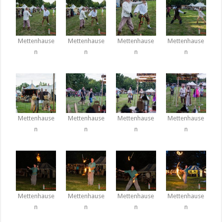
Mettenhause
Mettenhause
Mettenhause
Mettenhause
n
n
n
n
Mettenhause
Mettenhause
Mettenhause
Mettenhause
n
n
n
n
Mettenhause
Mettenhause
Mettenhause
Mettenhause
n
n
n
n