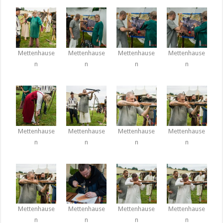
Mettenhause
Mettenhause
Mettenhause
Mettenhause
n
n
n
n
Mettenhause
Mettenhause
Mettenhause
Mettenhause
n
n
n
n
Mettenhause
Mettenhause
Mettenhause
Mettenhause
n
n
n
n