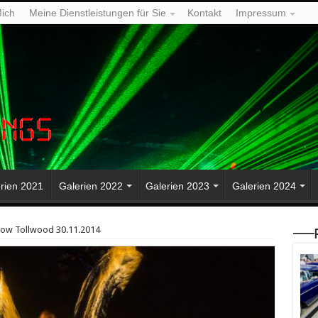
ich
Meine Dienstleistungen für Sie
Kontakt
Impressum
rien 2021
Galerien 2022
Galerien 2023
Galerien 2024
ow Tollwood 30.11.2014
—–P