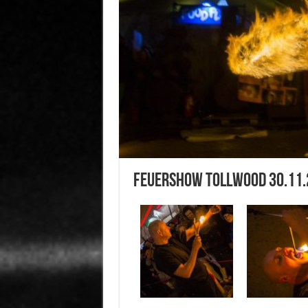
Feuershow Tollwood 30.11.