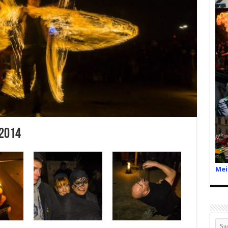
2014
Mei