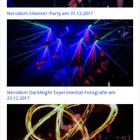
Nerodom Silvester-Party am 31.12.2017
Nerodom DarkNight Experimental-Fotografie am
23.12.2017