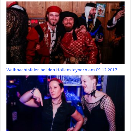
Weihnachtsfeier bei den Höllensteynern am 09.12.2017