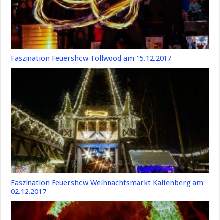
Faszination Feuershow Tollwood am 15.12.2017
Faszination Feuershow Weihnachtsmarkt Kaltenberg am
02.12.2017