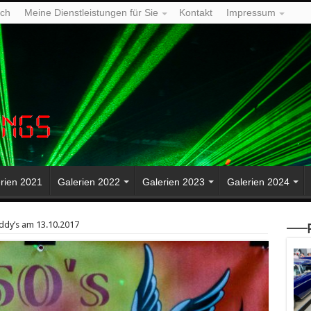
ich
Meine Dienstleistungen für Sie
Kontakt
Impressum
rien 2021
Galerien 2022
Galerien 2023
Galerien 2024
Eddy’s am 13.10.2017
—–P