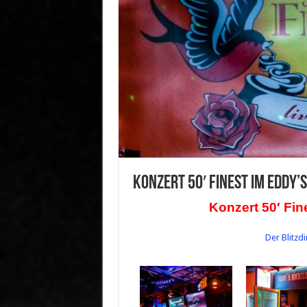
Konzert 50′ Finest im Eddy’
Konzert 50′ Fin
Der Blitzd