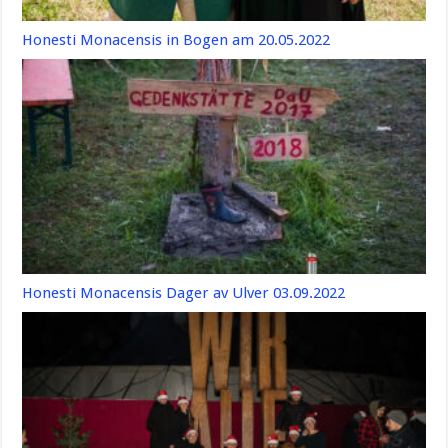
Honesti Monacensis in Bogen am 20.05.2022
Honesti Monacensis Dager av Ulver 03.09.2022