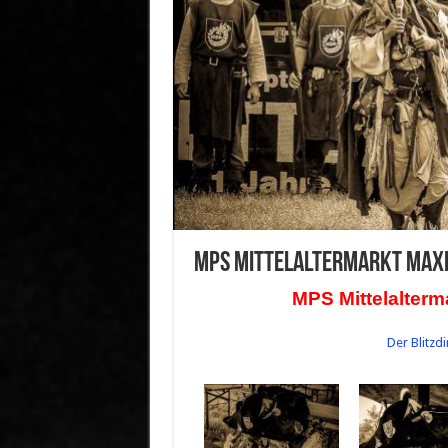
MPS Mittelaltermarkt Maxl
MPS Mittelalterm
Der Blitzd