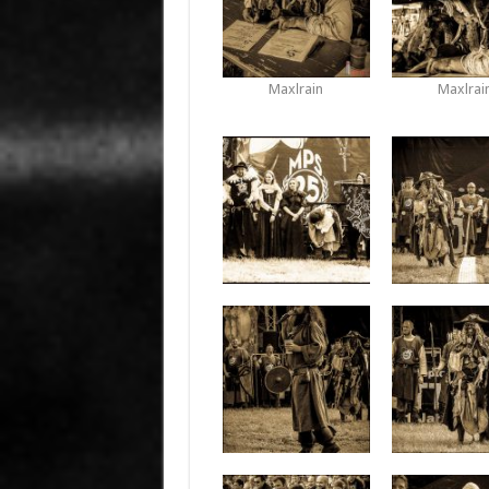
Maxlrain
Maxlrai