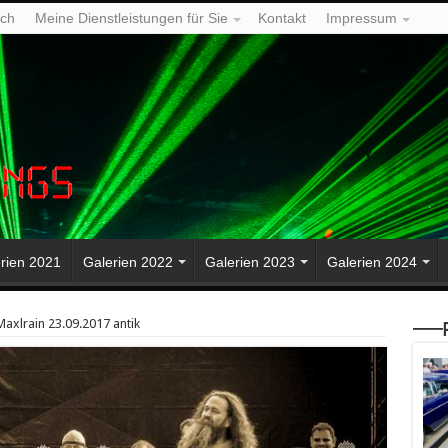
ich
Meine Dienstleistungen für Sie
Kontakt
Impressum
rien 2021
Galerien 2022
Galerien 2023
Galerien 2024
Maxlrain 23.09.2017 antik
—–P