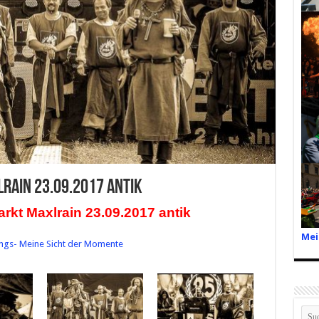
rain 23.09.2017 antik
arkt Maxlrain 23.09.2017 antik
Mei
ings- Meine Sicht der Momente