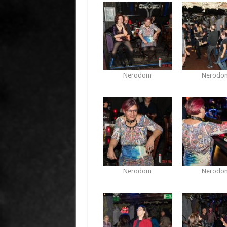
Nerodom
Nerodo
Nerodom
Nerodo