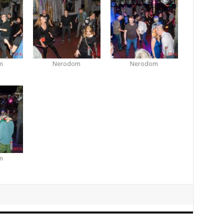
m
Nerodom
Nerodom
m