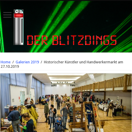
Home
/
Galerien 2019
/
Historischer Künstler und Handwerkermarkt am
27.10.2019