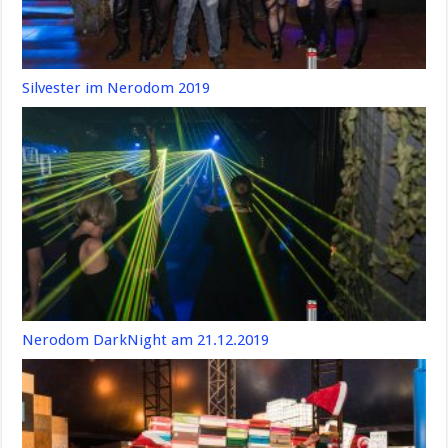
Silvester im Nerodom 2019
Nerodom DarkNight am 21.12.2019