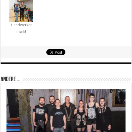
Handwerker
markt
Andere ...