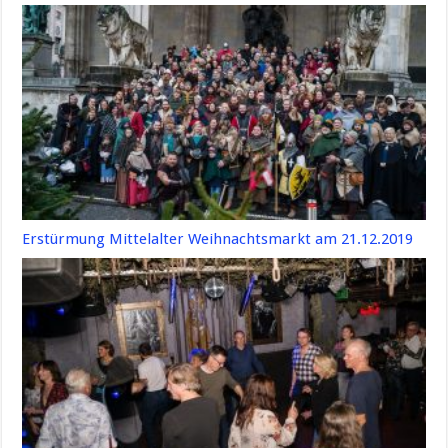
Erstürmung Mittelalter Weihnachtsmarkt am 21.12.2019