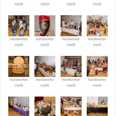
markt
markt
markt
markt
Handwerker
Handwerker
Handwerker
Handwerker
markt
markt
markt
markt
Handwerker
Handwerker
Handwerker
Handwerker
markt
markt
markt
markt