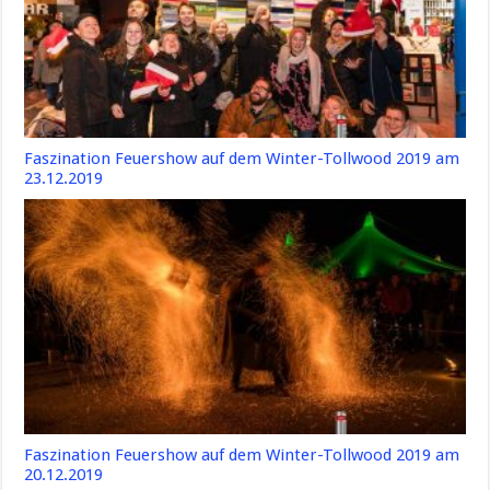
Faszination Feuershow auf dem Winter-Tollwood 2019 am
23.12.2019
Faszination Feuershow auf dem Winter-Tollwood 2019 am
20.12.2019