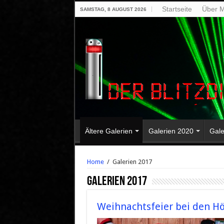
Startseite
Über M
SAMSTAG, 8 AUGUST 2026
Ältere Galerien
Galerien 2020
Gale
Home
/
Galerien 2017
Galerien 2017
Weihnachtsfeier bei den Hö