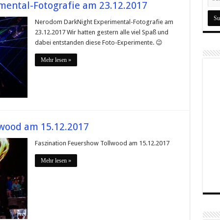
ental-Fotografie am 23.12.2017
Nerodom DarkNight Experimental-Fotografie am
23.12.2017 Wir hatten gestern alle viel Spaß und
dabei entstanden diese Foto-Experimente. 😉
Mehr lesen »
lwood am 15.12.2017
Faszination Feuershow Tollwood am 15.12.2017
Mehr lesen »