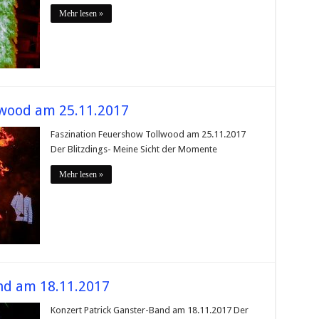
Mehr lesen »
lwood am 25.11.2017
Faszination Feuershow Tollwood am 25.11.2017
Der Blitzdings- Meine Sicht der Momente
Mehr lesen »
nd am 18.11.2017
Konzert Patrick Ganster-Band am 18.11.2017 Der