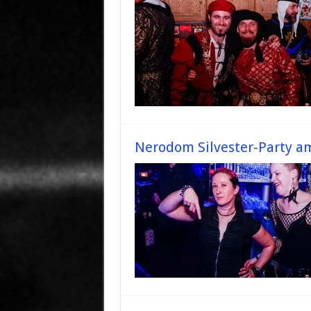
Nerodom Silvester-Party a