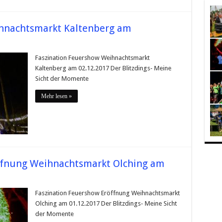
hnachtsmarkt Kaltenberg am
Faszination Feuershow Weihnachtsmarkt
Kaltenberg am 02.12.2017 Der Blitzdings- Meine
Sicht der Momente
Mehr lesen »
ffnung Weihnachtsmarkt Olching am
Faszination Feuershow Eröffnung Weihnachtsmarkt
Olching am 01.12.2017 Der Blitzdings- Meine Sicht
der Momente