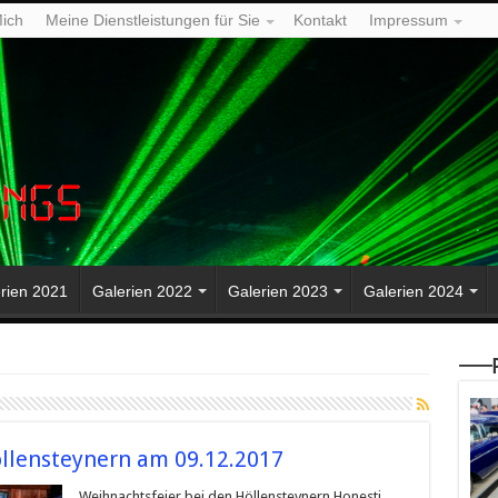
ich
Meine Dienstleistungen für Sie
Kontakt
Impressum
rien 2021
Galerien 2022
Galerien 2023
Galerien 2024
—–P
llensteynern am 09.12.2017
Weihnachtsfeier bei den Höllensteynern Honesti