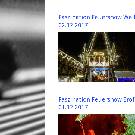
Faszination Feuershow Wei
02.12.2017
Faszination Feuershow Erö
01.12.2017