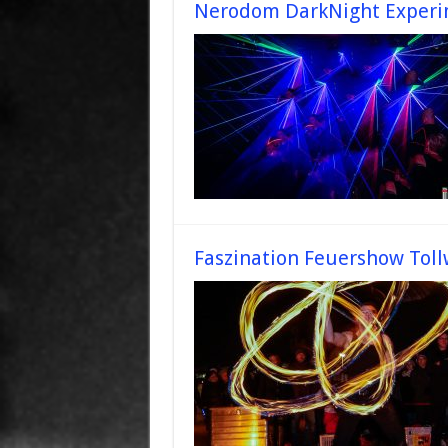
Nerodom DarkNight Experim
Faszination Feuershow Tol