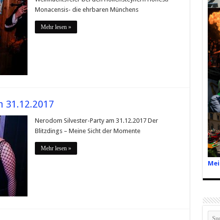
Monacensis- die ehrbaren Münchens
Mehr lesen »
m 31.12.2017
Nerodom Silvester-Party am 31.12.2017 Der
Blitzdings – Meine Sicht der Momente
Mehr lesen »
Mei